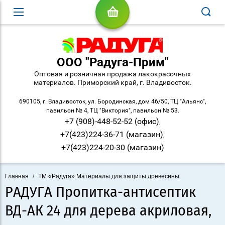
ООО "Радуга-Прим"
Оптовая и розничная продажа лакокрасочных
материалов. Приморский край, г. Владивосток.
690105, г. Владивосток, ул. Бородинская, дом 46/50, ТЦ "Альянс",
павильон № 4, ТЦ "Виктория", павильон № 53.
+7 (908)-448-52-52 (офис)
,
+7(423)224-36-71 (магазин)
,
+7(423)224-20-30 (магазин)
Главная
/
ТМ «Радуга» Материалы для защиты древесины
РАДУГА Пропитка-антисептик
ВД-АК 24 для дерева акриловая,