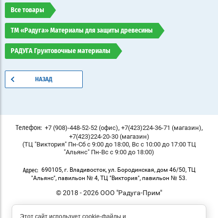
Все товары
ТМ «Радуга» Материалы для защиты древесины
РАДУГА Грунтовочные материалы
НАЗАД
,
,
+7 (908)-448-52-52 (офис)
+7(423)224-36-71 (магазин)
Телефон:
+7(423)224-20-30 (магазин)
(ТЦ "Виктория" Пн-Сб с 9:00 до 18:00, Вс с 10:00 до 17:00 ТЦ
"Альянс" Пн-Вс с 9:00 до 18:00)
690105, г. Владивосток, ул. Бородинская, дом 46/50, ТЦ
Адрес:
"Альянс", павильон № 4, ТЦ "Виктория", павильон № 53.
© 2018 - 2026 ООО "Радуга-Прим"
Этот сайт использует cookie-файлы и